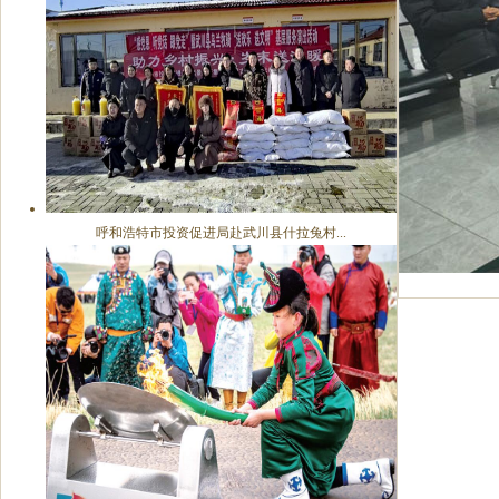
呼和浩特市投资促进局赴武川县什拉兔村...