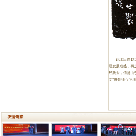
此印出自赵之琛
经发展成熟，再
经残去，但是由
文“侠骨禅心”相
友情链接