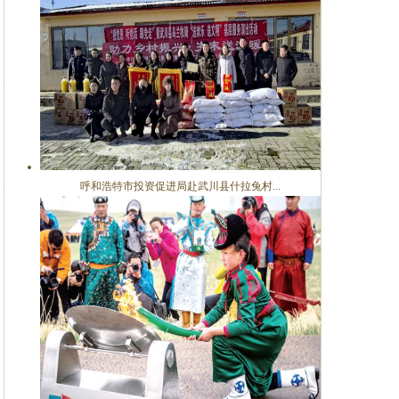
呼和浩特市投资促进局赴武川县什拉兔村...