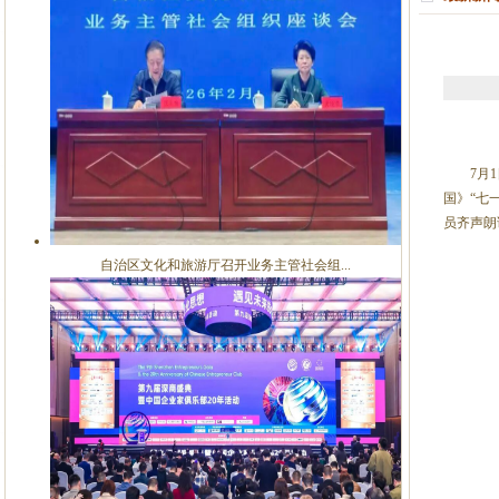
7月1日
国》“七
员齐声朗
自治区文化和旅游厅召开业务主管社会组...
(内蒙