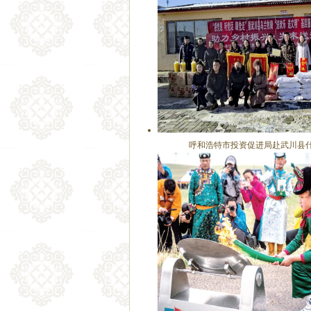
呼和浩特市投资促进局赴武川县什拉